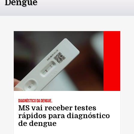
Dengue
Diagnóstico da Dengue,
MS vai receber testes
rápidos para diagnóstico
de dengue